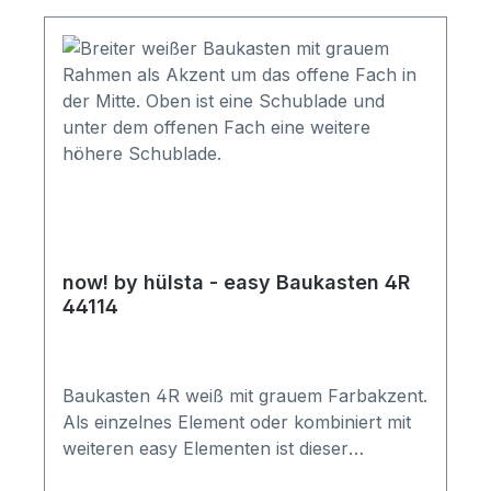
now! by hülsta - easy Baukasten 4R
44114
Baukasten 4R weiß mit grauem Farbakzent.
Als einzelnes Element oder kombiniert mit
weiteren easy Elementen ist dieser
Baukasten ein Highlight. Gesamtmaß in cm