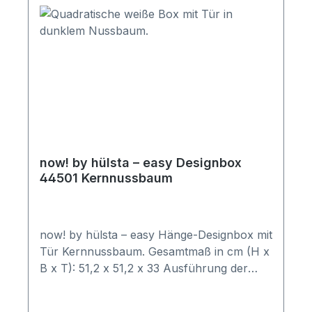
enthalten. Abbildung kann abweichen.
now! by hülsta – easy Designbox
44501 Kernnussbaum
now! by hülsta – easy Hänge-Designbox mit
Tür Kernnussbaum. Gesamtmaß in cm (H x
B x T): 51,2 x 51,2 x 33 Ausführung der
Abbildung: Korpus in Lack-reinweiß,
Frontausführung in Kernnussbaum.