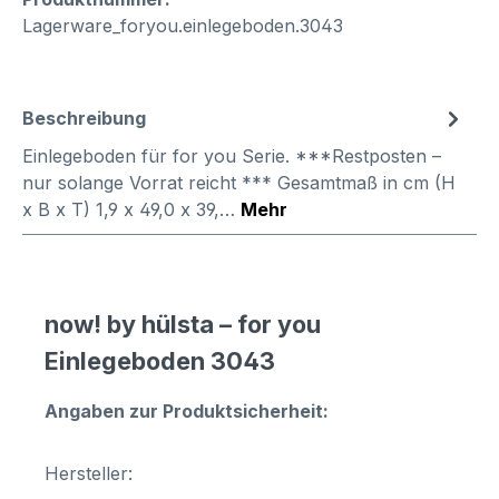
Lagerware_foryou.einlegeboden.3043
Beschreibung
Einlegeboden für for you Serie. ***Restposten –
nur solange Vorrat reicht *** Gesamtmaß in cm (H
x B x T) 1,9 x 49,0 x 39,…
Mehr
now! by hülsta – for you
Einlegeboden 3043
Angaben zur Produktsicherheit:
Hersteller: