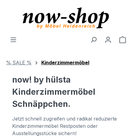
Zum Hauptinhalt springen
Ware
% SALE %
Kinderzimmermöbel
now! by hülsta
Kinderzimmermöbel
Schnäppchen.
Jetzt schnell zugreifen und radikal reduzierte
Kinderzimmermöbel Restposten oder
Ausstellungsstücke sichern!