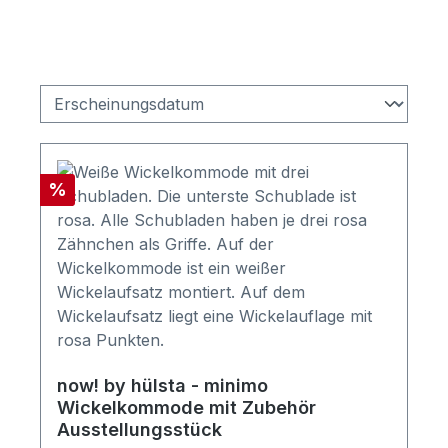
Rabatt
%
now! by hülsta - minimo
Wickelkommode mit Zubehör
Ausstellungsstück