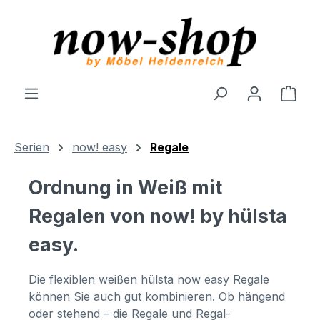
Zum Hauptinhalt springen
Ware
Serien
now! easy
Regale
Ordnung in Weiß mit
Regalen von now! by hülsta
easy.
Die flexiblen weißen hülsta now easy Regale
können Sie auch gut kombinieren. Ob hängend
oder stehend – die Regale und Regal-