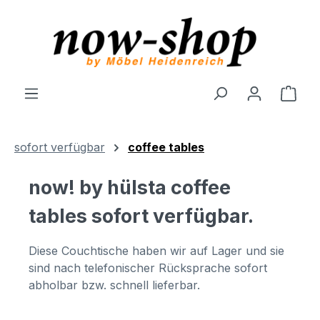
Zum Hauptinhalt springen
Ware
sofort verfügbar
coffee tables
now! by hülsta coffee
tables sofort verfügbar.
Diese Couchtische haben wir auf Lager und sie
sind nach telefonischer Rücksprache sofort
abholbar bzw. schnell lieferbar.