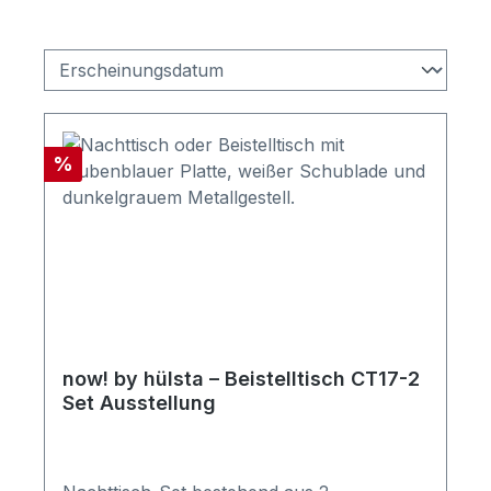
Rabatt
%
now! by hülsta – Beistelltisch CT17-2
Set Ausstellung