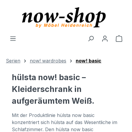
Zum Hauptinhalt springen
Ware
Serien
now! wardrobes
now! basic
hülsta now! basic –
Kleiderschrank in
aufgeräumtem Weiß.
Mit der Produktlinie hülsta now basic
konzentriert sich hülsta auf das Wesentliche im
Schlafzimmer. Den hülsta now basic