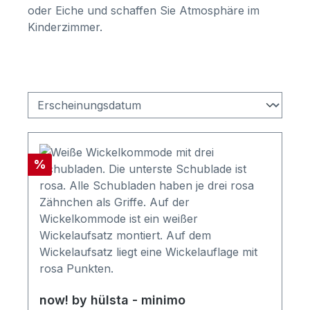
oder Eiche und schaffen Sie Atmosphäre im
Kinderzimmer.
Rabatt
%
now! by hülsta - minimo