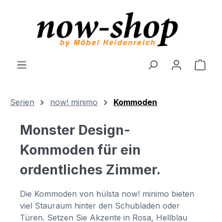
Zum Hauptinhalt springen
Ware
Serien
now! minimo
Kommoden
Monster Design-
Kommoden für ein
ordentliches Zimmer.
Die Kommoden von hülsta now! minimo bieten
viel Stauraum hinter den Schubladen oder
Türen. Setzen Sie Akzente in Rosa, Hellblau