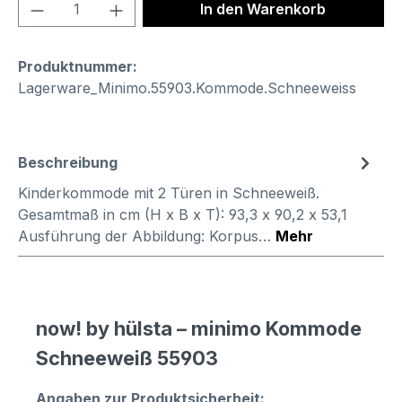
Produkt Anzahl: Gib den gewünschten We
In den Warenkorb
Produktnummer:
Lagerware_Minimo.55903.Kommode.Schneeweiss
Beschreibung
Kinderkommode mit 2 Türen in Schneeweiß.
Gesamtmaß in cm (H x B x T): 93,3 x 90,2 x 53,1
Ausführung der Abbildung: Korpus…
Mehr
now! by hülsta – minimo Kommode
Schneeweiß 55903
Angaben zur Produktsicherheit: