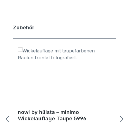
Produktgalerie überspringen
Zubehör
now! by hülsta – minimo
Wickelauflage Taupe 5996