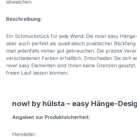
abweichen.
Beschreibung:
Ein Schmuckstück für jede Wand: Die now! easy Hänge-De
aber auch perfekt als quadratisch praktischer Blickfan
man jedenfalls immer gut gebrauchen. Die präzise Verarb
verschiedenen Farben erhältlich. Entscheiden Sie sich e
now! easy Elementen sind Ihnen keine Grenzen gesetzt. 
freien Lauf lassen können.
now! by hülsta – easy Hänge-Des
Angaben zur Produktsicherheit:
Hersteller: