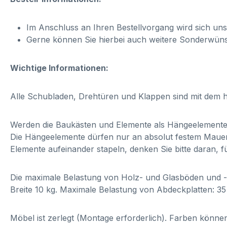
Im Anschluss an Ihren Bestellvorgang wird sich un
Gerne können Sie hierbei auch weitere Sonderwün
Wichtige Informationen:
Alle Schubladen, Drehtüren und Klappen sind mit dem h
Werden die Baukästen und Elemente als Hängeelemente e
Die Hängeelemente dürfen nur an absolut festem Mauerw
Elemente aufeinander stapeln, denken Sie bitte daran, f
Die maximale Belastung von Holz- und Glasböden und -b
Breite 10 kg. Maximale Belastung von Abdeckplatten: 3
Möbel ist zerlegt (Montage erforderlich). Farben könn