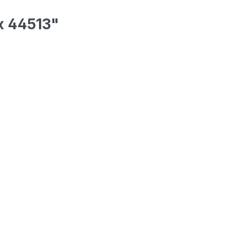
x 44513"