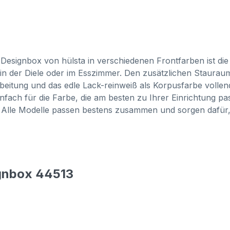
signbox von hülsta in verschiedenen Frontfarben ist die 
g in der Diele oder im Esszimmer. Den zusätzlichen Staura
eitung und das edle Lack-reinweiß als Korpusfarbe vollende
infach für die Farbe, die am besten zu Ihrer Einrichtung p
Alle Modelle passen bestens zusammen und sorgen dafür, da
ignbox 44513