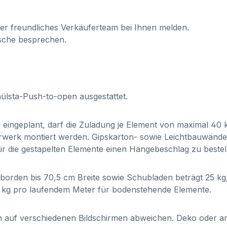
ser freundliches Verkäuferteam bei Ihnen melden.
sche besprechen.
ülsta-Push-to-open ausgestattet.
ingeplant, darf die Zuladung je Element von maximal 40 k
erk montiert werden. Gipskarton- sowie Leichtbauwände s
ür die gestapelten Elemente einen Hängebeschlag zu bestel
orden bis 70,5 cm Breite sowie Schubladen beträgt 25 kg,
5 kg pro laufendem Meter für bodenstehende Elemente.
en auf verschiedenen Bildschirmen abweichen. Deko oder an