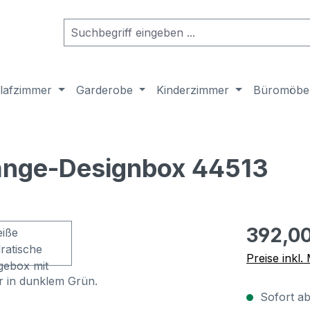
lafzimmer
Garderobe
Kinderzimmer
Büromöbe
Hänge-Designbox 44513
Regulärer Pr
392,00
Preise inkl
Sofort ab