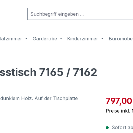
lafzimmer
Garderobe
Kinderzimmer
Büromöbe
sstisch 7165 / 7162
Verkaufspre
797,00
Preise inkl
Sofort ab