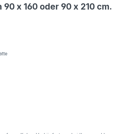
h 90 x 160 oder 90 x 210 cm.
atte