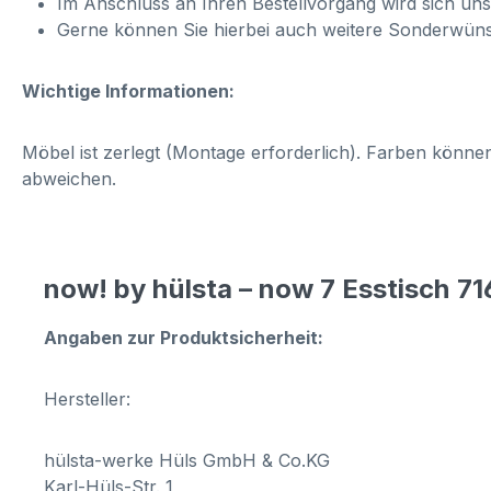
Im Anschluss an Ihren Bestellvorgang wird sich un
Gerne können Sie hierbei auch weitere Sonderwün
Wichtige Informationen:
Möbel ist zerlegt (Montage erforderlich). Farben könn
abweichen.
now! by hülsta – now 7 Esstisch 71
Angaben zur Produktsicherheit:
Hersteller:
hülsta-werke Hüls GmbH & Co.KG
Karl-Hüls-Str. 1