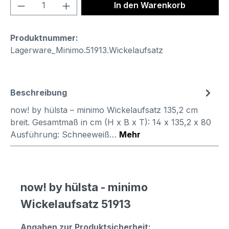
Produkt Anzahl: Gib den gewünschten We
In den Warenkorb
Produktnummer:
Lagerware_Minimo.51913.Wickelaufsatz
Beschreibung
now! by hülsta – minimo Wickelaufsatz 135,2 cm
breit. Gesamtmaß in cm (H x B x T): 14 x 135,2 x 80
Ausführung: Schneeweiß…
Mehr
now! by hülsta - minimo
Wickelaufsatz 51913
Angaben zur Produktsicherheit: