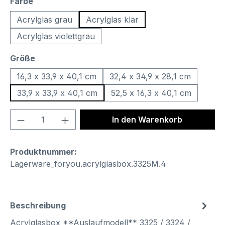
auswählen
Farbe
Acrylglas grau
Acrylglas klar
Acrylglas violettgrau
auswählen
Größe
16,3 x 33,9 x 40,1 cm
32,4 x 34,9 x 28,1 cm
33,9 x 33,9 x 40,1 cm
52,5 x 16,3 x 40,1 cm
Produkt Anzahl: Gib den gewünschten We
In den Warenkorb
Produktnummer:
Lagerware_foryou.acrylglasbox.3325M.4
Beschreibung
Acrylglasbox **Auslaufmodell** 3325 / 3324 /