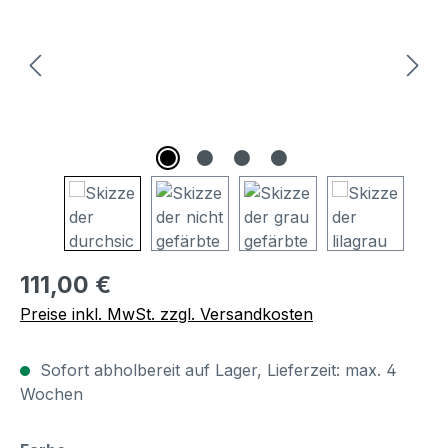
Regulärer Preis:
111,00 €
Preise inkl. MwSt. zzgl. Versandkosten
Sofort abholbereit auf Lager, Lieferzeit: max. 4
Wochen