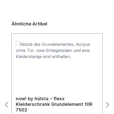
Produktgalerie überspringen
Ähnliche Artikel
now! by hülsta – flexx
Kleiderschrank Grundelement 10R
7502