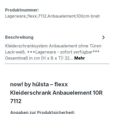
Produktnummer:
Lagerware_flexx.7112.Anbauelement.100cm-breit
Beschreibung
Kleiderschranksystem Anbauelement ohne Türen
Lack-weiß. ***Lagerware - sofort verfügbar***
Gesamtmaß in cm (H x B x T): 22…
Mehr
now! by hülsta – flexx
Kleiderschrank Anbauelement 10R
7112
Angaben zur Produktsicherheit: