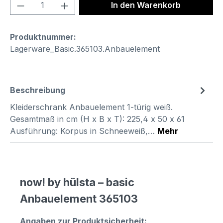
Produkt Anzahl: Gib den gewünschten We
In den Warenkorb
Produktnummer:
Lagerware_Basic.365103.Anbauelement
Beschreibung
Kleiderschrank Anbauelement 1-türig weiß.
Gesamtmaß in cm (H x B x T): 225,4 x 50 x 61
Ausführung: Korpus in Schneeweiß,…
Mehr
now! by hülsta – basic
Anbauelement 365103
Angaben zur Produktsicherheit: