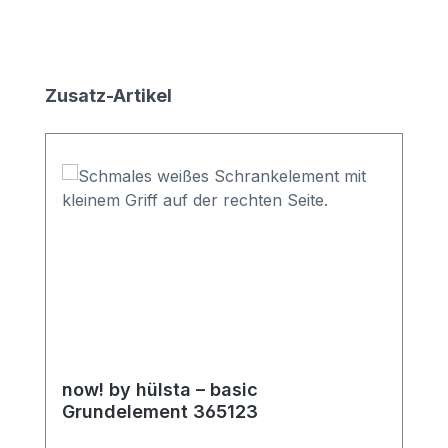
Produktgalerie überspringen
Zusatz-Artikel
now! by hülsta – basic
Grundelement 365123