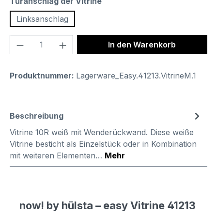
auswählen
Türanschlag der Vitrine
Linksanschlag
Produkt Anzahl: Gib den gewünschten We
In den Warenkorb
Produktnummer:
Lagerware_Easy.41213.VitrineM.1
Beschreibung
Vitrine 10R weiß mit Wenderückwand. Diese weiße
Vitrine besticht als Einzelstück oder in Kombination
mit weiteren Elementen…
Mehr
now! by hülsta – easy Vitrine 41213