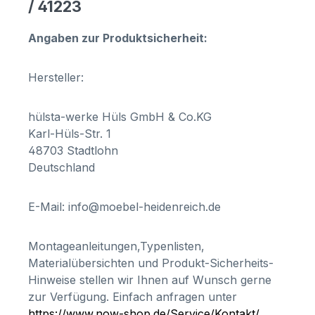
/ 41223
Angaben zur Produktsicherheit:
Hersteller:
hülsta-werke Hüls GmbH & Co.KG
Karl-Hüls-Str. 1
48703 Stadtlohn
Deutschland
E-Mail: info@moebel-heidenreich.de
Montageanleitungen,Typenlisten,
Materialübersichten und Produkt-Sicherheits-
Hinweise stellen wir Ihnen auf Wunsch gerne
zur Verfügung. Einfach anfragen unter
https://www.now-shop.de/Service/Kontakt/