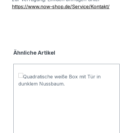
https://www.now-shop.de/Service/Kontakt/
Produktgalerie überspringen
Ähnliche Artikel