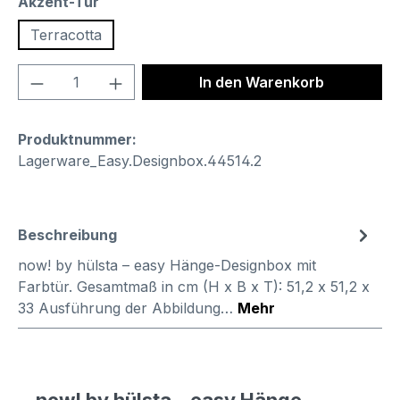
auswählen
Akzent-Tür
Terracotta
Produkt Anzahl: Gib den gewünschten We
In den Warenkorb
Produktnummer:
Lagerware_Easy.Designbox.44514.2
Beschreibung
now! by hülsta – easy Hänge-Designbox mit
Farbtür. Gesamtmaß in cm (H x B x T): 51,2 x 51,2 x
33 Ausführung der Abbildung…
Mehr