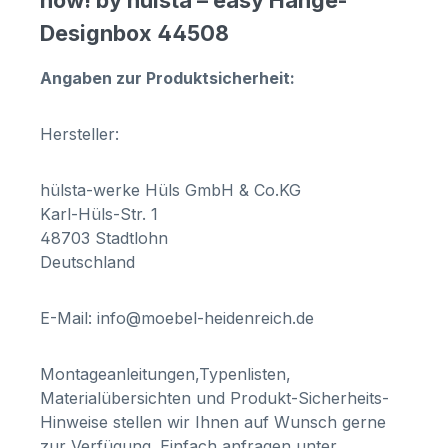
now! by hülsta – easy Hänge-
Designbox 44508
Angaben zur Produktsicherheit:
Hersteller:
hülsta-werke Hüls GmbH & Co.KG
Karl-Hüls-Str. 1
48703 Stadtlohn
Deutschland
E-Mail: info@moebel-heidenreich.de
Montageanleitungen,Typenlisten,
Materialübersichten und Produkt-Sicherheits-
Hinweise stellen wir Ihnen auf Wunsch gerne
zur Verfügung. Einfach anfragen unter