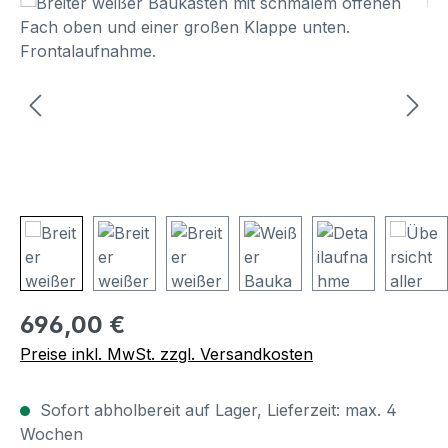
Bildergalerie überspringen
Regulärer Preis:
696,00 €
Preise inkl. MwSt. zzgl. Versandkosten
Sofort abholbereit auf Lager, Lieferzeit: max. 4
Wochen