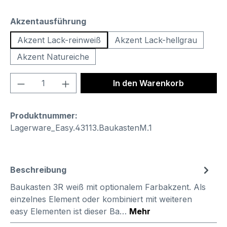
auswählen
Akzentausführung
Akzent Lack-reinweiß
Akzent Lack-hellgrau
Akzent Natureiche
Produkt Anzahl: Gib den gewünschten We
In den Warenkorb
Produktnummer:
Lagerware_Easy.43113.BaukastenM.1
Beschreibung
Baukasten 3R weiß mit optionalem Farbakzent. Als
einzelnes Element oder kombiniert mit weiteren
easy Elementen ist dieser Ba…
Mehr