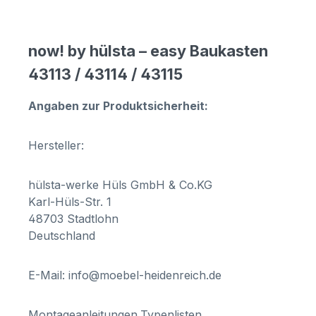
now! by hülsta – easy Baukasten
43113 / 43114 / 43115
Angaben zur Produktsicherheit:
Hersteller:
hülsta-werke Hüls GmbH & Co.KG
Karl-Hüls-Str. 1
48703 Stadtlohn
Deutschland
E-Mail: info@moebel-heidenreich.de
Montageanleitungen,Typenlisten,