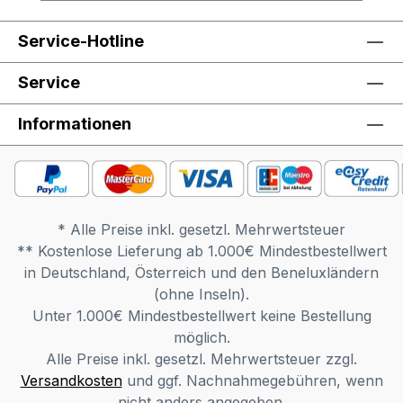
auf verschiedenen Bildschirmen
abweichen. Deko oder andere Beimöbel
Service-Hotline
sind nicht enthalten. Abbildung kann
abweichen.
Service
Informationen
* Alle Preise inkl. gesetzl. Mehrwertsteuer
** Kostenlose Lieferung ab 1.000€ Mindestbestellwert
in Deutschland, Österreich und den Beneluxländern
(ohne Inseln).
Unter 1.000€ Mindestbestellwert keine Bestellung
möglich.
Alle Preise inkl. gesetzl. Mehrwertsteuer zzgl.
Versandkosten
und ggf. Nachnahmegebühren, wenn
nicht anders angegeben.