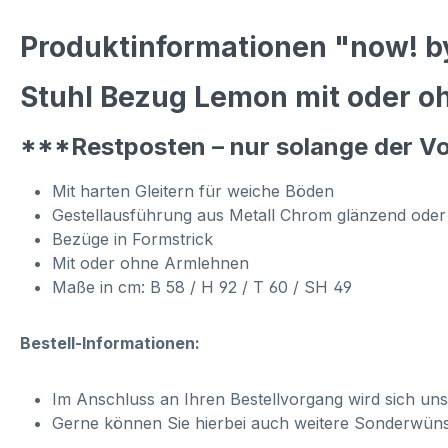
Produktinformationen "now! by
Stuhl Bezug Lemon mit oder o
***Restposten – nur solange der Vo
Mit harten Gleitern für weiche Böden
Gestellausführung aus Metall Chrom glänzend oder
Bezüge in Formstrick
Mit oder ohne Armlehnen
Maße in cm: B 58 / H 92 / T 60 / SH 49
Bestell-Informationen:
Im Anschluss an Ihren Bestellvorgang wird sich un
Gerne können Sie hierbei auch weitere Sonderwün