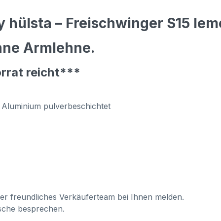
 hülsta – Freischwinger S15 le
hne Armlehne.
rrat reicht***
 Aluminium pulverbeschichtet
ser freundliches Verkäuferteam bei Ihnen melden.
sche besprechen.