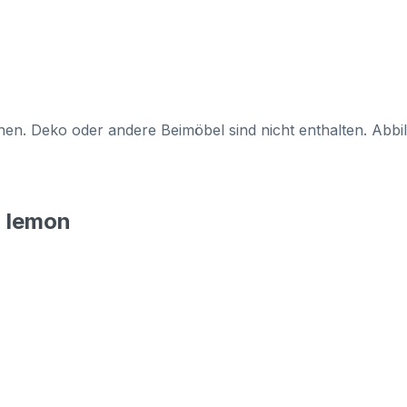
en. Deko oder andere Beimöbel sind nicht enthalten. Abb
5 lemon