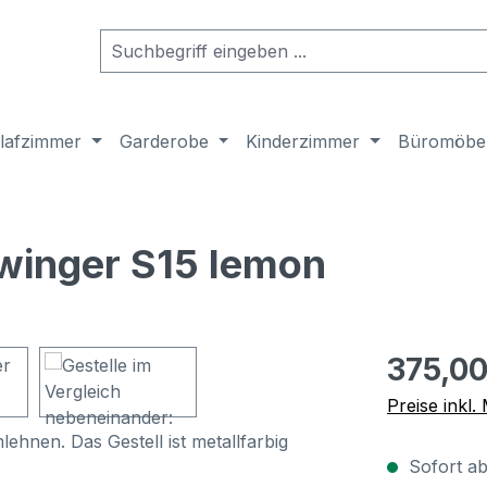
lafzimmer
Garderobe
Kinderzimmer
Büromöbe
hwinger S15 lemon
Regulärer Pr
375,00
Preise inkl
Sofort ab