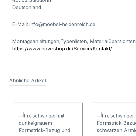
48703 Stadtlohn
Deutschland
E-Mail: info@moebel-heidenreich.de
Montageanleitungen,Typenlisten, Materialübersichten
https://www.now-shop.de/Service/Kontakt/
Ähnliche Artikel
Produktgalerie überspringen